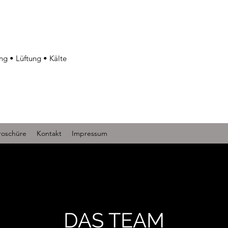
ng • Lüftung • Kälte
roschüre
Kontakt
Impressum
DAS TEAM