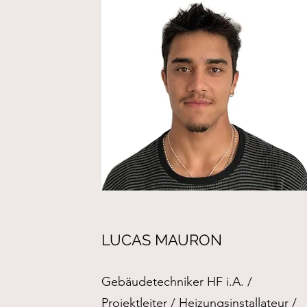
LUCAS MAURON
Gebäudetechniker HF i.A. /
Projektleiter / Heizungsinstallateur /